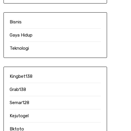
Bisnis
Gaya Hidup
Teknologi
Kingbet138
Grab138
Semar128
Kejutogel
Bktoto