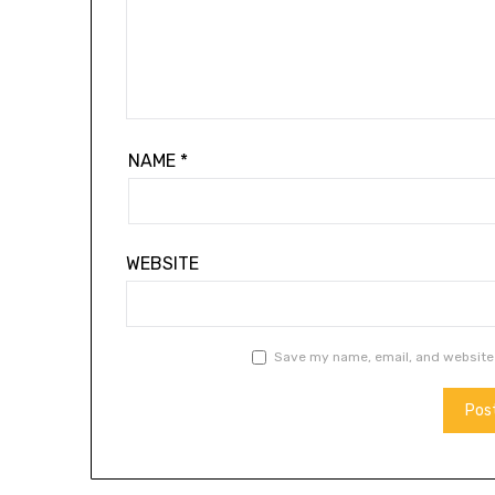
NAME
*
WEBSITE
Save my name, email, and website 