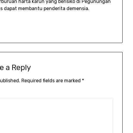
erburuan harta karun yang berisiko di Pegunungan
is dapat membantu penderita demensia.
e a Reply
published.
Required fields are marked
*