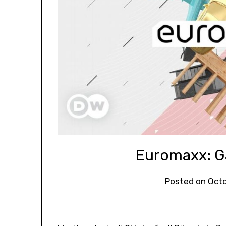
Euromaxx: G
Posted on
Octo