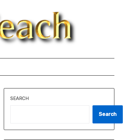
SEARCH
Search