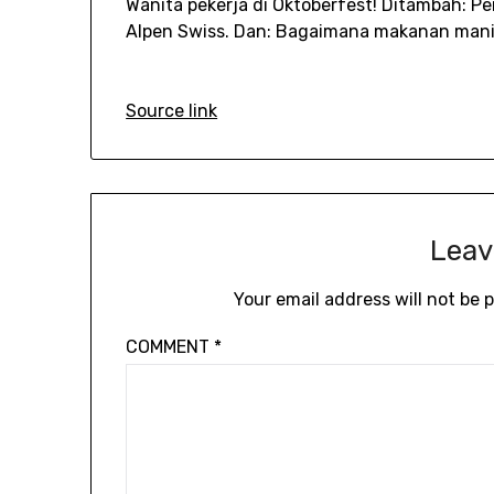
Wanita pekerja di Oktoberfest! Ditambah: P
Alpen Swiss. Dan: Bagaimana makanan man
Source link
Leav
Your email address will not be 
COMMENT
*