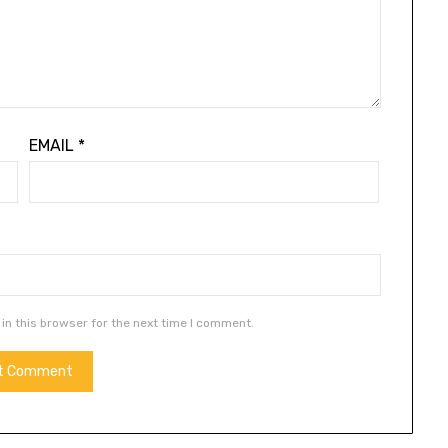
EMAIL
*
in this browser for the next time I comment.