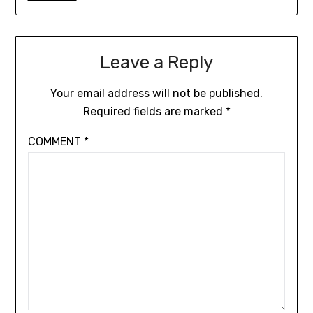
Leave a Reply
Your email address will not be published.
Required fields are marked
*
COMMENT
*