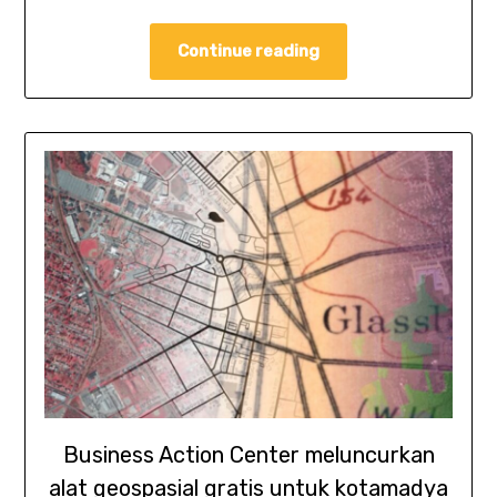
Continue reading
Business Action Center meluncurkan
alat geospasial gratis untuk kotamadya