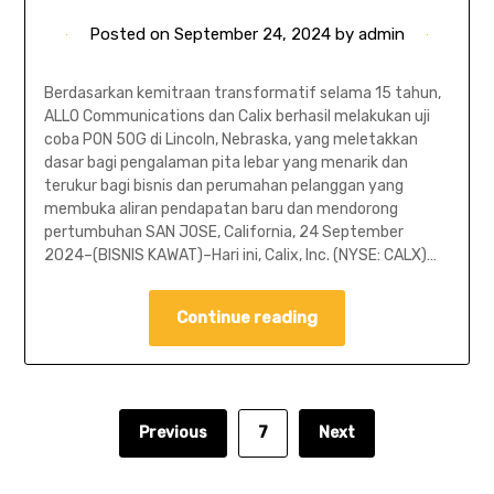
Posted on
September 24, 2024
by
admin
Berdasarkan kemitraan transformatif selama 15 tahun,
ALLO Communications dan Calix berhasil melakukan uji
coba PON 50G di Lincoln, Nebraska, yang meletakkan
dasar bagi pengalaman pita lebar yang menarik dan
terukur bagi bisnis dan perumahan pelanggan yang
membuka aliran pendapatan baru dan mendorong
pertumbuhan SAN JOSE, California, 24 September
2024–(BISNIS KAWAT)–Hari ini, Calix, Inc. (NYSE: CALX)…
Continue reading
Previous
7
Next