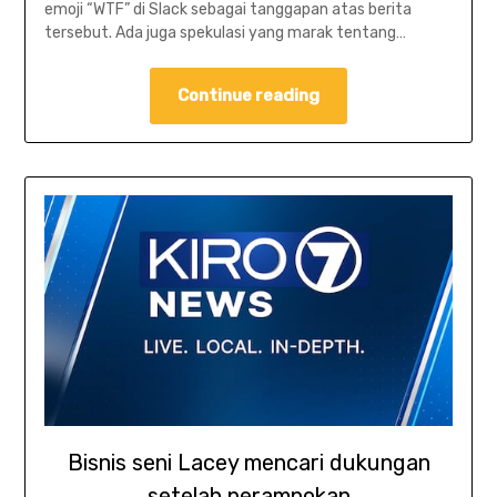
emoji “WTF” di Slack sebagai tanggapan atas berita
tersebut. Ada juga spekulasi yang marak tentang…
Continue reading
Bisnis seni Lacey mencari dukungan
setelah perampokan