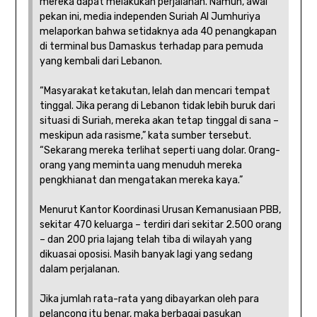
mereka dapat melakukan perjalanan. Namun, awal
pekan ini, media independen Suriah Al Jumhuriya
melaporkan bahwa setidaknya ada 40 penangkapan
di terminal bus Damaskus terhadap para pemuda
yang kembali dari Lebanon.
“Masyarakat ketakutan, lelah dan mencari tempat
tinggal. Jika perang di Lebanon tidak lebih buruk dari
situasi di Suriah, mereka akan tetap tinggal di sana –
meskipun ada rasisme,” kata sumber tersebut.
“Sekarang mereka terlihat seperti uang dolar. Orang-
orang yang meminta uang menuduh mereka
pengkhianat dan mengatakan mereka kaya.”
Menurut Kantor Koordinasi Urusan Kemanusiaan PBB,
sekitar 470 keluarga – terdiri dari sekitar 2.500 orang
– dan 200 pria lajang telah tiba di wilayah yang
dikuasai oposisi. Masih banyak lagi yang sedang
dalam perjalanan.
Jika jumlah rata-rata yang dibayarkan oleh para
pelancong itu benar, maka berbagai pasukan