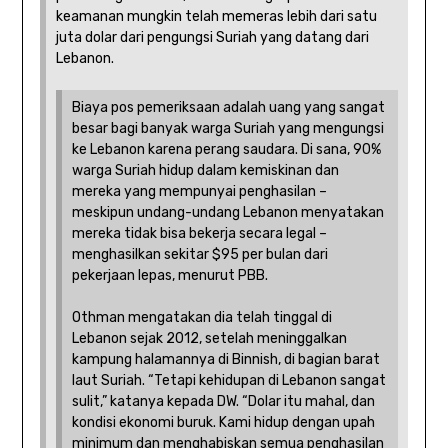
keamanan mungkin telah memeras lebih dari satu
juta dolar dari pengungsi Suriah yang datang dari
Lebanon.
Biaya pos pemeriksaan adalah uang yang sangat
besar bagi banyak warga Suriah yang mengungsi
ke Lebanon karena perang saudara. Di sana, 90%
warga Suriah hidup dalam kemiskinan dan
mereka yang mempunyai penghasilan –
meskipun undang-undang Lebanon menyatakan
mereka tidak bisa bekerja secara legal –
menghasilkan sekitar $95 per bulan dari
pekerjaan lepas, menurut PBB.
Othman mengatakan dia telah tinggal di
Lebanon sejak 2012, setelah meninggalkan
kampung halamannya di Binnish, di bagian barat
laut Suriah. “Tetapi kehidupan di Lebanon sangat
sulit,” katanya kepada DW. “Dolar itu mahal, dan
kondisi ekonomi buruk. Kami hidup dengan upah
minimum dan menghabiskan semua penghasilan