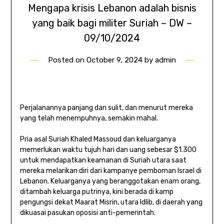
Mengapa krisis Lebanon adalah bisnis
yang baik bagi militer Suriah – DW –
09/10/2024
Posted on
October 9, 2024
by
admin
Perjalanannya panjang dan sulit, dan menurut mereka
yang telah menempuhnya, semakin mahal.
Pria asal Suriah Khaled Massoud dan keluarganya
memerlukan waktu tujuh hari dan uang sebesar $1.300
untuk mendapatkan keamanan di Suriah utara saat
mereka melarikan diri dari kampanye pemboman Israel di
Lebanon. Keluarganya yang beranggotakan enam orang,
ditambah keluarga putrinya, kini berada di kamp
pengungsi dekat Maarat Misrin, utara Idlib, di daerah yang
dikuasai pasukan oposisi anti-pemerintah.