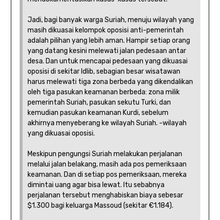
Jadi, bagi banyak warga Suriah, menuju wilayah yang
masih dikuasai kelompok oposisi anti-pemerintah
adalah pilihan yang lebih aman. Hampir setiap orang
yang datang kesini melewati jalan pedesaan antar
desa. Dan untuk mencapai pedesaan yang dikuasai
oposisi di sekitar Idlib, sebagian besar wisatawan
harus melewati tiga zona berbeda yang dikendalikan
oleh tiga pasukan keamanan berbeda: zona milik
pemerintah Suriah, pasukan sekutu Turki, dan
kemudian pasukan keamanan Kurdi, sebelum
akhirnya menyeberang ke wilayah Suriah. -wilayah
yang dikuasai oposisi.
Meskipun pengungsi Suriah melakukan perjalanan
melalui jalan belakang, masih ada pos pemeriksaan
keamanan. Dan di setiap pos pemeriksaan, mereka
dimintai uang agar bisa lewat. Itu sebabnya
perjalanan tersebut menghabiskan biaya sebesar
$1.300 bagi keluarga Massoud (sekitar €1.184).