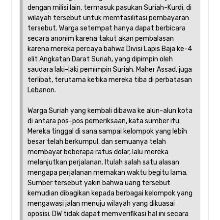
dengan milisi lain, termasuk pasukan Suriah-Kurdi, di
wilayah tersebut untuk memfasilitasi pembayaran
tersebut. Warga setempat hanya dapat berbicara
secara anonim karena takut akan pembalasan
karena mereka percaya bahwa Divisi Lapis Baja ke-4
elit Angkatan Darat Suriah, yang dipimpin oleh
saudara laki-laki pemimpin Suriah, Maher Assad, juga
terlibat, terutama ketika mereka tiba di perbatasan
Lebanon.
Warga Suriah yang kembali dibawa ke alun-alun kota
di antara pos-pos pemeriksaan, kata sumber itu.
Mereka tinggal di sana sampai kelompok yang lebih
besar telah berkumpul, dan semuanya telah
membayar beberapa ratus dolar, lalu mereka
melanjutkan perjalanan. Itulah salah satu alasan
mengapa perjalanan memakan waktu begitu lama.
Sumber tersebut yakin bahwa uang tersebut
kemudian dibagikan kepada berbagai kelompok yang
mengawasi jalan menuju wilayah yang dikuasai
oposisi. DW tidak dapat memverifikasi hal ini secara