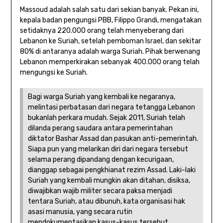
Massoud adalah salah satu dari sekian banyak. Pekan ini,
kepala badan pengungsi PBB, Filippo Grandi, mengatakan
setidaknya 220.000 orang telah menyeberang dari
Lebanon ke Suriah, setelah pemboman Israel, dan sekitar
80% di antaranya adalah warga Suriah. Pihak berwenang
Lebanon memperkirakan sebanyak 400.000 orang telah
mengungsi ke Suriah.
Bagi warga Suriah yang kembali ke negaranya,
melintasi perbatasan dari negara tetangga Lebanon
bukanlah perkara mudah. Sejak 2011, Suriah telah
dilanda perang saudara antara pemerintahan
diktator Bashar Assad dan pasukan anti-pemerintah.
Siapa pun yang melarikan diri dari negara tersebut
selama perang dipandang dengan kecurigaan,
dianggap sebagai pengkhianat rezim Assad. Laki-laki
Suriah yang kembali mungkin akan ditahan, disiksa,
diwajibkan wajib militer secara paksa menjadi
tentara Suriah, atau dibunuh, kata organisasi hak
asasi manusia, yang secara rutin
mendokumentasikan kasus-kasus tersebut.