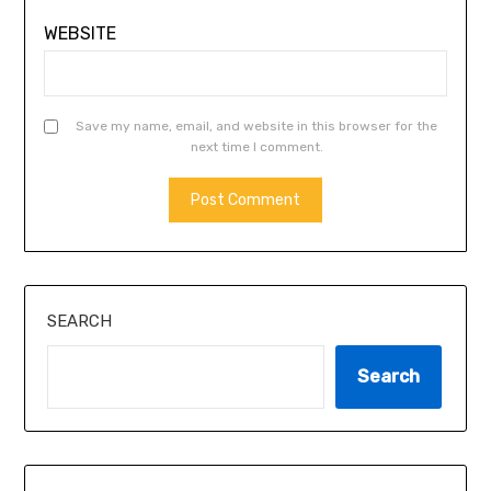
WEBSITE
Save my name, email, and website in this browser for the
next time I comment.
SEARCH
Search