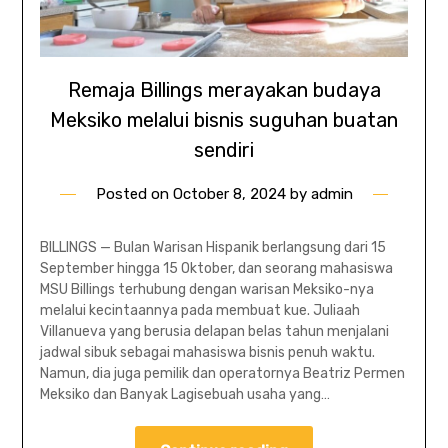
Remaja Billings merayakan budaya
Meksiko melalui bisnis suguhan buatan
sendiri
Posted on
October 8, 2024
by
admin
BILLINGS — Bulan Warisan Hispanik berlangsung dari 15
September hingga 15 Oktober, dan seorang mahasiswa
MSU Billings terhubung dengan warisan Meksiko-nya
melalui kecintaannya pada membuat kue. Juliaah
Villanueva yang berusia delapan belas tahun menjalani
jadwal sibuk sebagai mahasiswa bisnis penuh waktu.
Namun, dia juga pemilik dan operatornya Beatriz Permen
Meksiko dan Banyak Lagisebuah usaha yang…