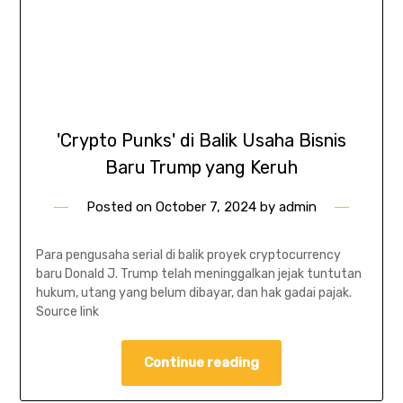
'Crypto Punks' di Balik Usaha Bisnis
Baru Trump yang Keruh
Posted on
October 7, 2024
by
admin
Para pengusaha serial di balik proyek cryptocurrency
baru Donald J. Trump telah meninggalkan jejak tuntutan
hukum, utang yang belum dibayar, dan hak gadai pajak.
Source link
Continue reading