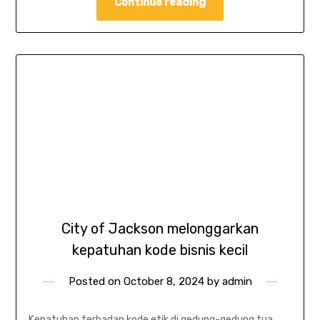
Continue reading
City of Jackson melonggarkan
kepatuhan kode bisnis kecil
Posted on
October 8, 2024
by
admin
Kepatuhan terhadap kode etik di gedung-gedung tua