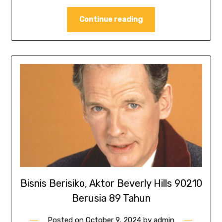
Continue reading
Bisnis Berisiko, Aktor Beverly Hills 90210
Berusia 89 Tahun
Posted on
October 9, 2024
by
admin