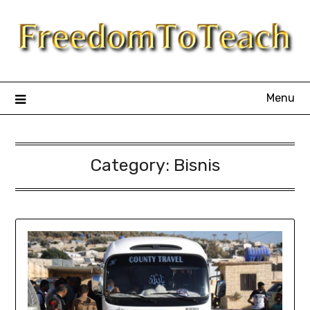
Skip
to
content
Menu
Category:
Bisnis