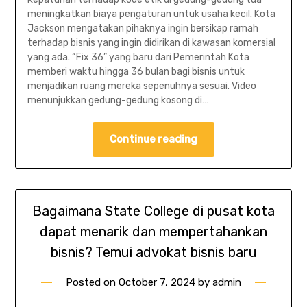
meningkatkan biaya pengaturan untuk usaha kecil. Kota
Jackson mengatakan pihaknya ingin bersikap ramah
terhadap bisnis yang ingin didirikan di kawasan komersial
yang ada. “Fix 36” yang baru dari Pemerintah Kota
memberi waktu hingga 36 bulan bagi bisnis untuk
menjadikan ruang mereka sepenuhnya sesuai. Video
menunjukkan gedung-gedung kosong di…
Continue reading
Bagaimana State College di pusat kota
dapat menarik dan mempertahankan
bisnis? Temui advokat bisnis baru
Posted on
October 7, 2024
by
admin