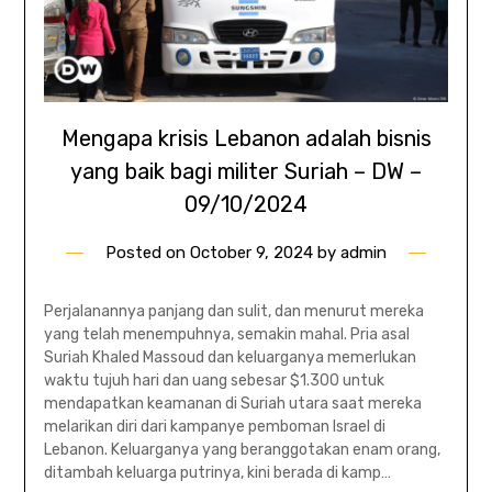
Mengapa krisis Lebanon adalah bisnis
yang baik bagi militer Suriah – DW –
09/10/2024
Posted on
October 9, 2024
by
admin
Perjalanannya panjang dan sulit, dan menurut mereka
yang telah menempuhnya, semakin mahal. Pria asal
Suriah Khaled Massoud dan keluarganya memerlukan
waktu tujuh hari dan uang sebesar $1.300 untuk
mendapatkan keamanan di Suriah utara saat mereka
melarikan diri dari kampanye pemboman Israel di
Lebanon. Keluarganya yang beranggotakan enam orang,
ditambah keluarga putrinya, kini berada di kamp…