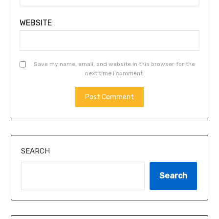
WEBSITE
Save my name, email, and website in this browser for the
next time I comment.
SEARCH
Search