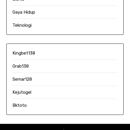
Gaya Hidup
Teknologi
Kingbet138
Grab138
Semar128
Kejutogel
Bktoto